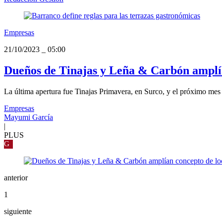
Empresas
21/10/2023
_
05:00
Dueños de Tinajas y Leña & Carbón amplía
La última apertura fue Tinajas Primavera, en Surco, y el próximo mes
Empresas
Mayumi García
|
PLUS
G
anterior
1
siguiente