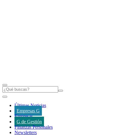
Últimas Noticias
Empresas G
Empresas
G de Gestión
Finanzas Personales
Newsletters