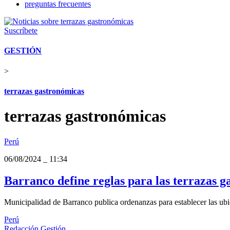
preguntas frecuentes
Suscríbete
GESTIÓN
>
terrazas gastronómicas
terrazas gastronómicas
Perú
06/08/2024
_
11:34
Barranco define reglas para las terrazas 
Municipalidad de Barranco publica ordenanzas para establecer las ubica
Perú
Redacción Gestión