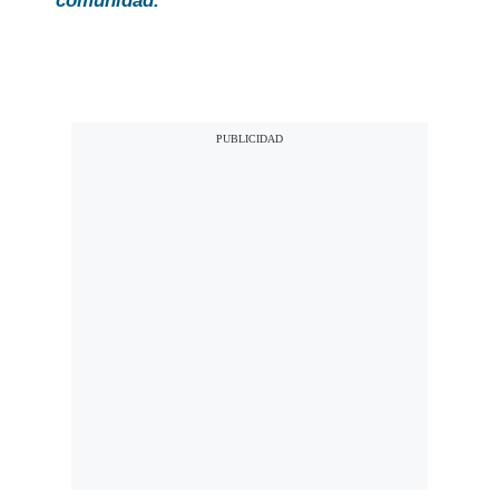
comunidad.