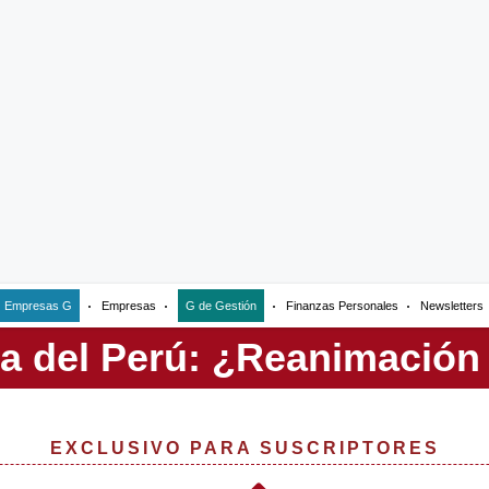
Empresas G
Empresas
G de Gestión
Finanzas Personales
Newsletters
EXCLUSIVO PARA SUSCRIPTORES