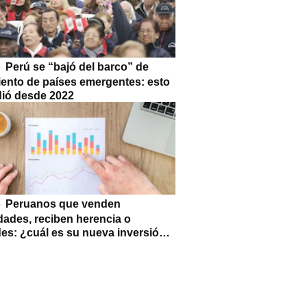
Perú se “bajó del barco” de
iento de países emergentes: esto
dió desde 2022
Peruanos que venden
dades, reciben herencia o
des: ¿cuál es su nueva inversión