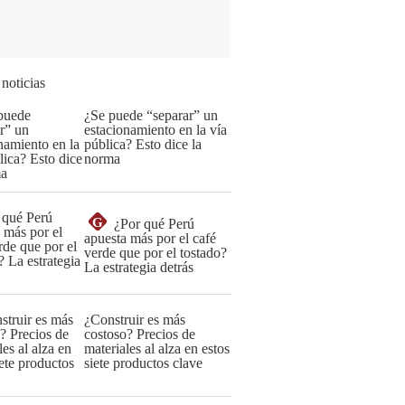
 noticias
¿Se puede “separar” un
estacionamiento en la vía
pública? Esto dice la
norma
G
¿Por qué Perú
apuesta más por el café
verde que por el tostado?
La estrategia detrás
¿Construir es más
costoso? Precios de
materiales al alza en estos
siete productos clave