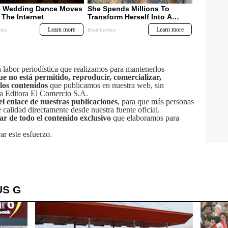
labor periodística que realizamos para mantenerlos
ue no está permitido, reproducir, comercializar,
 los contenidos
que publicamos en nuestra web, sin
sa Editora El Comercio S.A.
el enlace de nuestras publicaciones
, para que más personas
calidad directamente desde nuestra fuente oficial.
tar de todo el contenido exclusivo
que elaboramos para
ar este esfuerzo.
US G