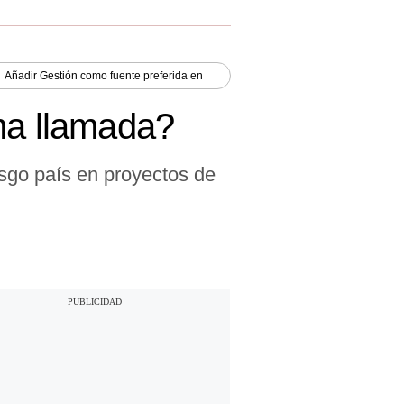
Añadir
Gestión
como fuente preferida en
ma llamada?
esgo país en proyectos de