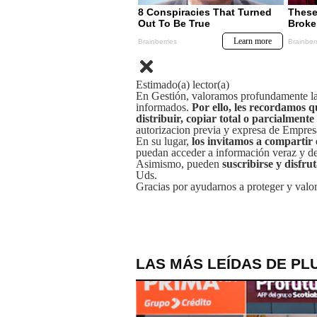
Estimado(a) lector(a)
En Gestión, valoramos profundamente la 
informados.
Por ello, les recordamos q
distribuir, copiar total o parcialmente
autorizacion previa y expresa de Empre
En su lugar,
los invitamos a compartir 
puedan acceder a información veraz y de 
Asimismo, pueden
suscribirse y disfru
Uds.
Gracias por ayudarnos a proteger y valor
LAS MÁS LEÍDAS DE PL