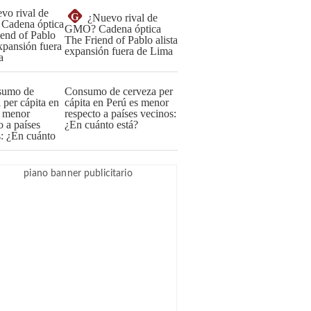
G
¿Nuevo rival de
GMO? Cadena óptica
The Friend of Pablo alista
expansión fuera de Lima
Consumo de cerveza per
cápita en Perú es menor
respecto a países vecinos:
¿En cuánto está?