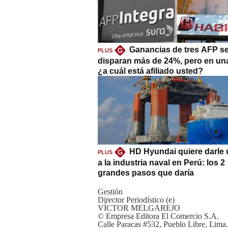
Ganancias de tres AFP s
G
PLUS
disparan más de 24%, pero en un
¿a cuál está afiliado usted?
HD Hyundai quiere darle 
G
PLUS
a la industria naval en Perú: los 2
grandes pasos que daría
Gestión
Director Periodístico (e)
VÍCTOR MELGAREJO
© Empresa Editora El Comercio S.A.
Calle Paracas #532, Pueblo Libre, Lima.