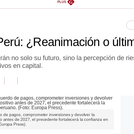
G
PLUS
 Perú: ¿Reanimación o últi
án no solo su futuro, sino la percepción de ri
vos en capital.
rdo de pagos, comprometer inversiones y devolver la
 antes de 2027, el precedente fortalecerá la confianza en
Europa Press).