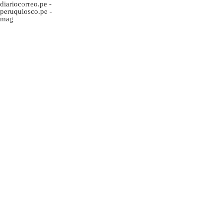
diariocorreo.pe
-
peruquiosco.pe
-
mag