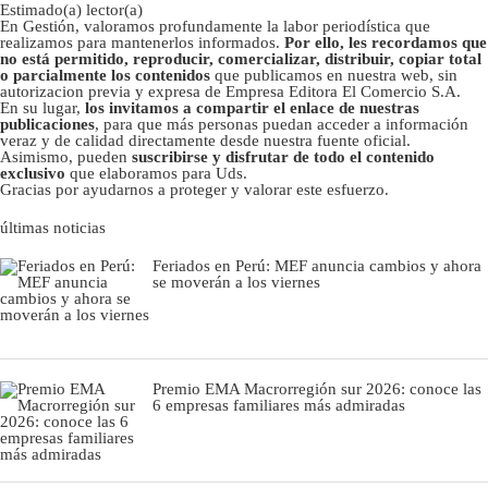
Estimado(a) lector(a)
En Gestión, valoramos profundamente la labor periodística que
realizamos para mantenerlos informados.
Por ello, les recordamos que
no está permitido, reproducir, comercializar, distribuir, copiar total
o parcialmente los contenidos
que publicamos en nuestra web, sin
autorizacion previa y expresa de Empresa Editora El Comercio S.A.
En su lugar,
los invitamos a compartir el enlace de nuestras
publicaciones
, para que más personas puedan acceder a información
veraz y de calidad directamente desde nuestra fuente oficial.
Asimismo, pueden
suscribirse y disfrutar de todo el contenido
exclusivo
que elaboramos para Uds.
Gracias por ayudarnos a proteger y valorar este esfuerzo.
últimas noticias
Feriados en Perú: MEF anuncia cambios y ahora
se moverán a los viernes
Premio EMA Macrorregión sur 2026: conoce las
6 empresas familiares más admiradas