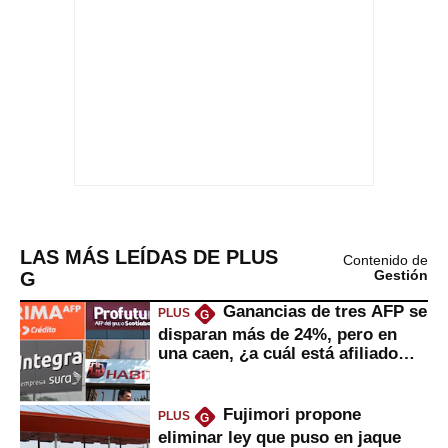
LAS MÁS LEÍDAS DE PLUS
Contenido de
G
Gestión
Ganancias de tres AFP se
PLUS
G
disparan más de 24%, pero en
una caen, ¿a cuál está afiliado
usted?
Fujimori propone
PLUS
G
eliminar ley que puso en jaque