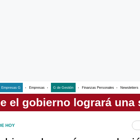
Empresas G
Empresas
G de Gestión
Finanzas Personales
Newsletters
DE HOY