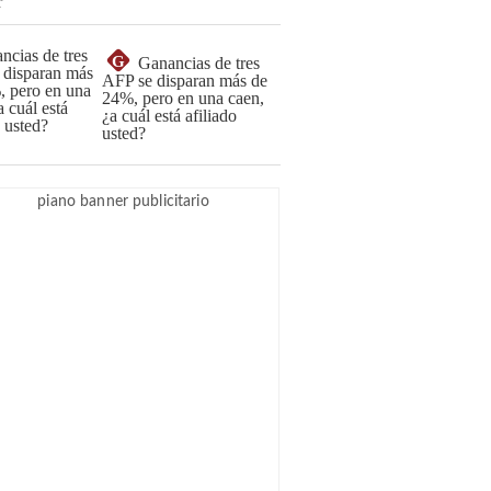
G
Ganancias de tres
AFP se disparan más de
24%, pero en una caen,
¿a cuál está afiliado
usted?