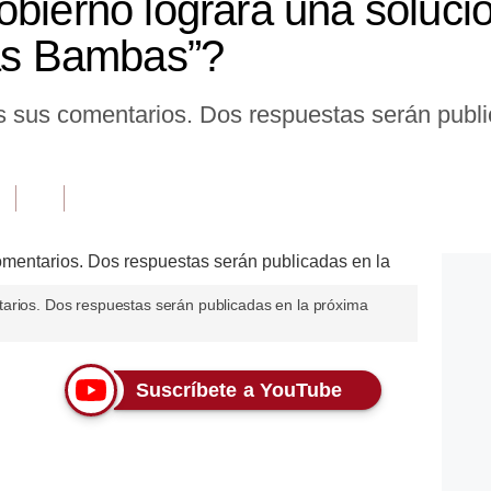
obierno logrará una solució
Las Bambas”?
s sus comentarios. Dos respuestas serán publi
arios. Dos respuestas serán publicadas en la próxima
Suscríbete a YouTube