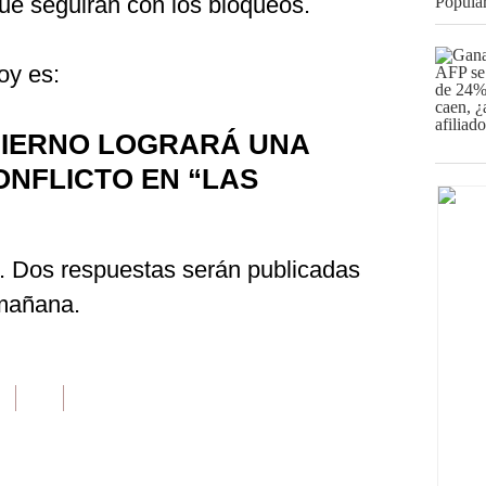
ue seguirán con los bloqueos.
oy es:
BIERNO LOGRARÁ UNA
ONFLICTO EN “LAS
. Dos respuestas serán publicadas
 mañana.