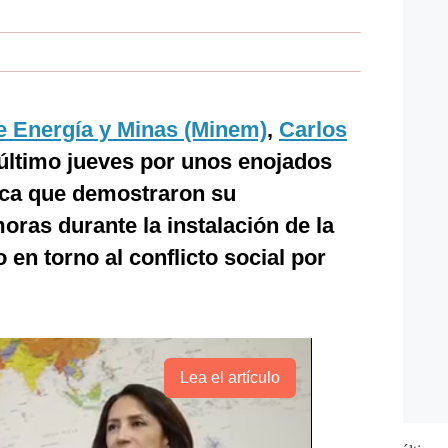
de Energía y Minas (Minem)
,
Carlos
l último jueves por unos enojados
ca que demostraron su
ras durante la instalación de la
en torno al conflicto social por
Lea el artículo