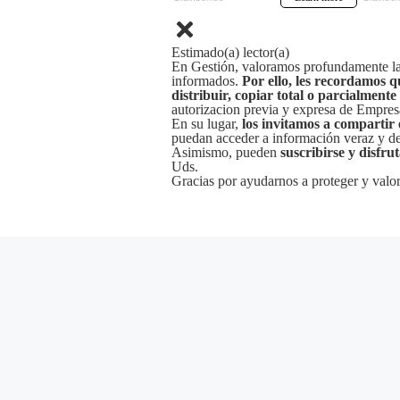
Estimado(a) lector(a)
En Gestión, valoramos profundamente la 
informados.
Por ello, les recordamos q
distribuir, copiar total o parcialmente
autorizacion previa y expresa de Empre
En su lugar,
los invitamos a compartir 
puedan acceder a información veraz y de 
Asimismo, pueden
suscribirse y disfru
Uds.
Gracias por ayudarnos a proteger y valor