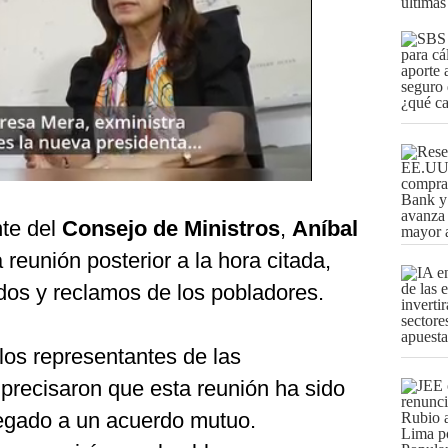
últimas
nte del
Consejo de Ministros
,
Aníbal
a reunión posterior a la hora citada,
dos y reclamos de los pobladores.
 los representantes de las
recisaron que esta reunión ha sido
legado a un acuerdo mutuo.