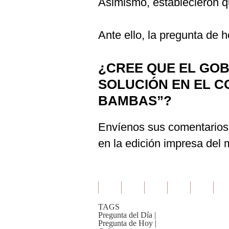
Asimismo, establecieron q
De
Cookies
Preguntas
Ante ello, la pregunta de h
Frecuentes
¿CREE QUE EL GO
SOLUCIÓN EN EL C
BAMBAS”?
Envíenos sus comentarios
en la edición impresa del
TAGS
Pregunta del Día
|
Pregunta de Hoy
|