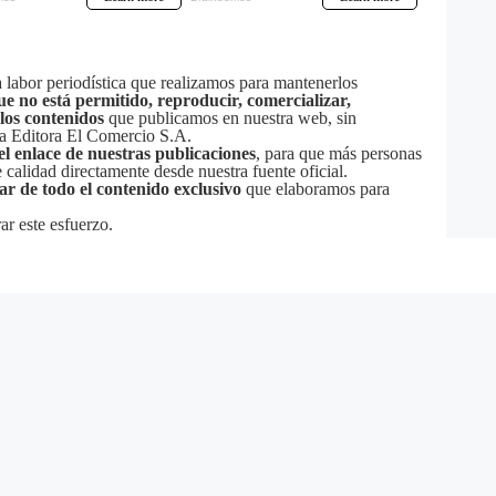
labor periodística que realizamos para mantenerlos
ue no está permitido, reproducir, comercializar,
 los contenidos
que publicamos en nuestra web, sin
sa Editora El Comercio S.A.
el enlace de nuestras publicaciones
, para que más personas
calidad directamente desde nuestra fuente oficial.
tar de todo el contenido exclusivo
que elaboramos para
ar este esfuerzo.