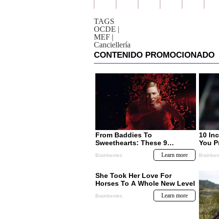
TAGS
OCDE
|
MEF
|
Canciellería