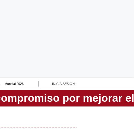
Mundial 2026
INICIA SESIÓN