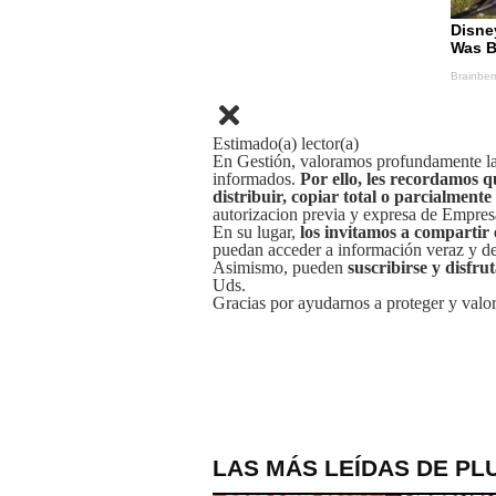
Estimado(a) lector(a)
En Gestión, valoramos profundamente la 
informados.
Por ello, les recordamos q
distribuir, copiar total o parcialmente
autorizacion previa y expresa de Empre
En su lugar,
los invitamos a compartir 
puedan acceder a información veraz y de 
Asimismo, pueden
suscribirse y disfru
Uds.
Gracias por ayudarnos a proteger y valor
LAS MÁS LEÍDAS DE PL