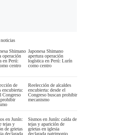
 noticias
Japonesa Shimano
apertura operación
logística en Perú: Lurín
como centro
Reelección de alcaldes
encubierta: desde el
Congreso buscan prohibir
mecanismo
Sismos en Junín: caída de
tejas y aparición de
grietas en iglesia
declarada patrimonio