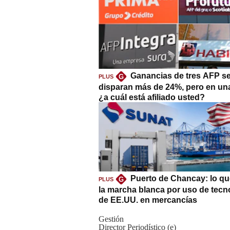
Ganancias de tres AFP s
G
PLUS
disparan más de 24%, pero en un
¿a cuál está afiliado usted?
Puerto de Chancay: lo qu
G
PLUS
la marcha blanca por uso de tecn
de EE.UU. en mercancías
Gestión
Director Periodístico (e)