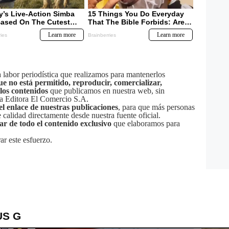
labor periodística que realizamos para mantenerlos
ue no está permitido, reproducir, comercializar,
 los contenidos
que publicamos en nuestra web, sin
sa Editora El Comercio S.A.
el enlace de nuestras publicaciones
, para que más personas
calidad directamente desde nuestra fuente oficial.
tar de todo el contenido exclusivo
que elaboramos para
ar este esfuerzo.
US G