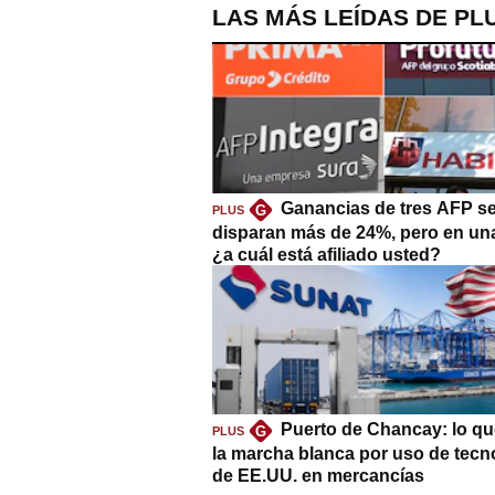
LAS MÁS LEÍDAS DE PL
Ganancias de tres AFP s
G
PLUS
disparan más de 24%, pero en un
¿a cuál está afiliado usted?
Puerto de Chancay: lo qu
G
PLUS
la marcha blanca por uso de tecn
de EE.UU. en mercancías