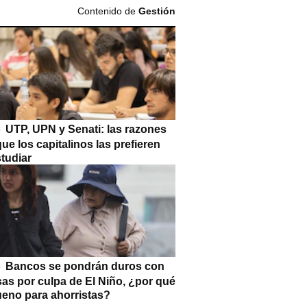
Contenido de
Gestión
UTP, UPN y Senati: las razones
que los capitalinos las prefieren
tudiar
Bancos se pondrán duros con
as por culpa de El Niño, ¿por qué
ueno para ahorristas?