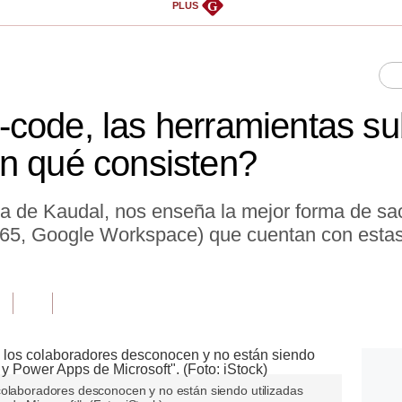
G
PLUS
code, las herramientas sub
n qué consisten?
ra de Kaudal, nos enseña la mejor forma de sa
365, Google Workspace) que cuentan con esta
colaboradores desconocen y no están siendo utilizadas