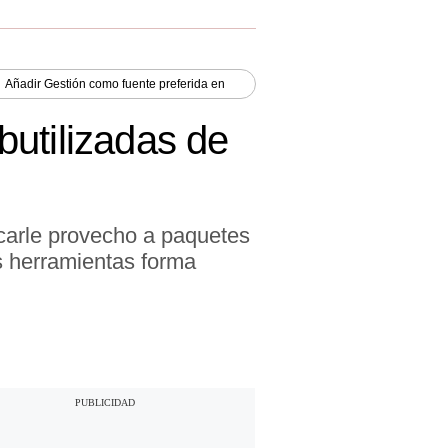
Añadir
Gestión
como fuente preferida en
utilizadas de
carle provecho a paquetes
s herramientas forma