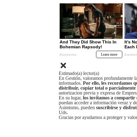
Estimado(a) lector(a)
En Gestión, valoramos profundamente la 
informados.
Por ello, les recordamos q
distribuir, copiar total o parcialmente
autorizacion previa y expresa de Empre
En su lugar,
los invitamos a compartir 
puedan acceder a información veraz y de 
Asimismo, pueden
suscribirse y disfru
Uds.
Gracias por ayudarnos a proteger y valor