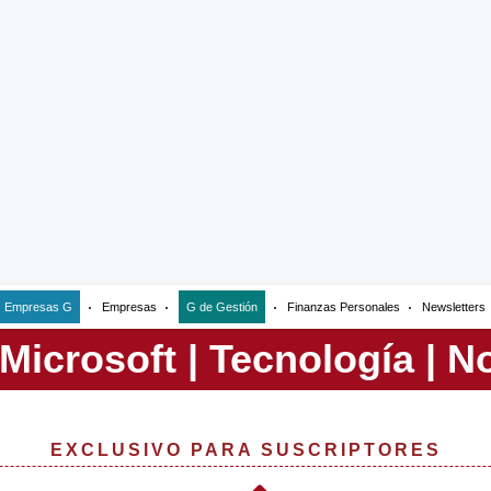
Empresas G
Empresas
G de Gestión
Finanzas Personales
Newsletters
EXCLUSIVO PARA SUSCRIPTORES