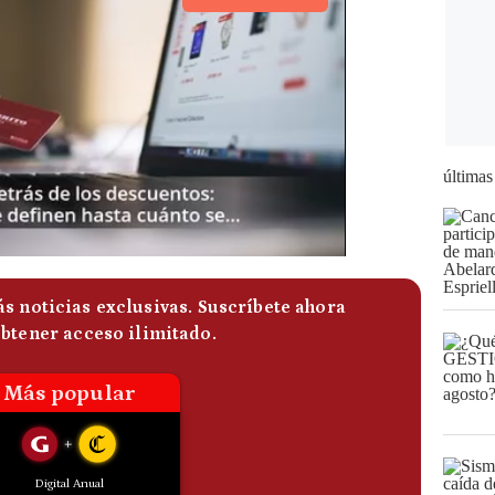
últimas