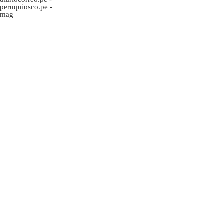
peruquiosco.pe
-
mag