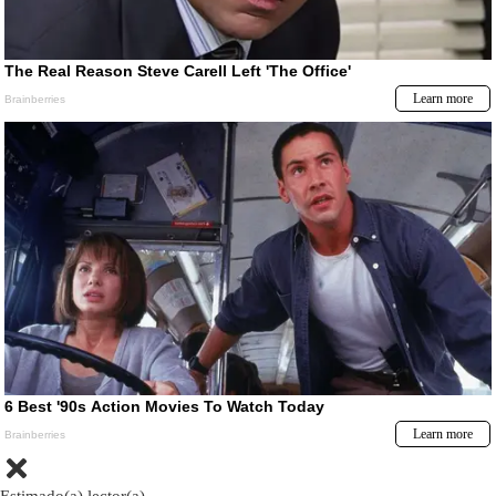
Estimado(a) lector(a)