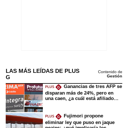
LAS MÁS LEÍDAS DE PLUS
Contenido de
G
Gestión
Ganancias de tres AFP se
PLUS
G
disparan más de 24%, pero en
una caen, ¿a cuál está afiliado
usted?
Fujimori propone
PLUS
G
eliminar ley que puso en jaque
peajes: ¿qué implicaría los