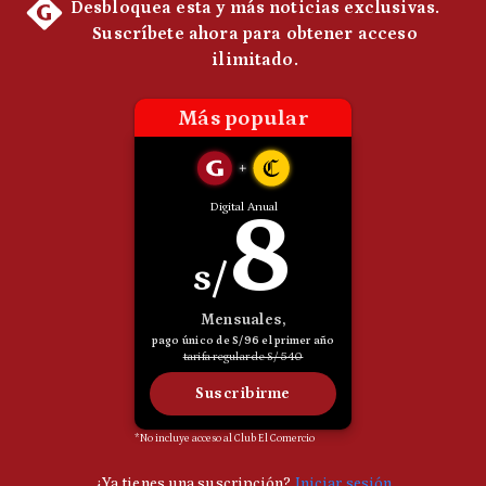
Politica
De
Cookies
Preguntas
Frecuentes