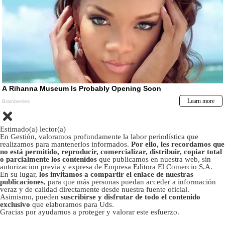
Estimado(a) lector(a)
En Gestión, valoramos profundamente la labor periodística que
realizamos para mantenerlos informados.
Por ello, les recordamos que
no está permitido, reproducir, comercializar, distribuir, copiar total
o parcialmente los contenidos
que publicamos en nuestra web, sin
autorizacion previa y expresa de Empresa Editora El Comercio S.A.
En su lugar,
los invitamos a compartir el enlace de nuestras
publicaciones
, para que más personas puedan acceder a información
veraz y de calidad directamente desde nuestra fuente oficial.
Asimismo, pueden
suscribirse y disfrutar de todo el contenido
exclusivo
que elaboramos para Uds.
Gracias por ayudarnos a proteger y valorar este esfuerzo.