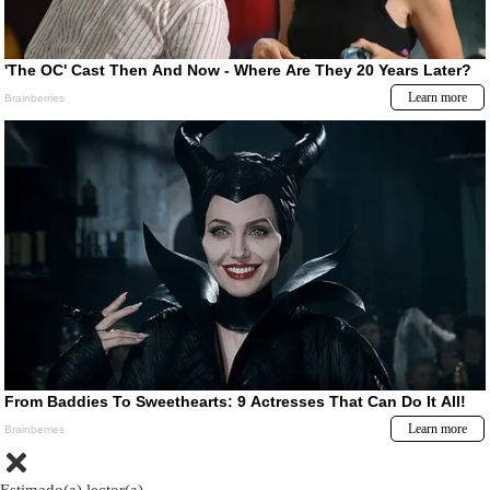
Estimado(a) lector(a)