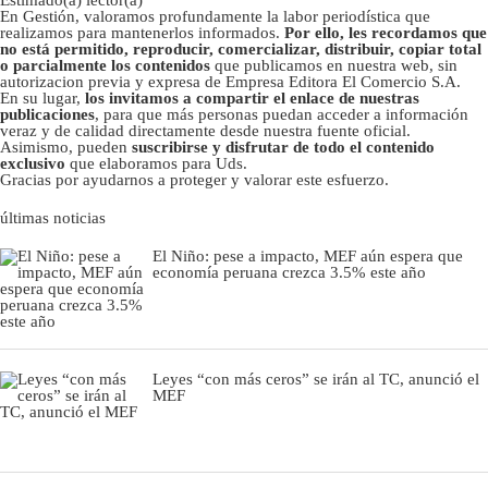
En Gestión, valoramos profundamente la labor periodística que
realizamos para mantenerlos informados.
Por ello, les recordamos que
no está permitido, reproducir, comercializar, distribuir, copiar total
o parcialmente los contenidos
que publicamos en nuestra web, sin
autorizacion previa y expresa de Empresa Editora El Comercio S.A.
En su lugar,
los invitamos a compartir el enlace de nuestras
publicaciones
, para que más personas puedan acceder a información
veraz y de calidad directamente desde nuestra fuente oficial.
Asimismo, pueden
suscribirse y disfrutar de todo el contenido
exclusivo
que elaboramos para Uds.
Gracias por ayudarnos a proteger y valorar este esfuerzo.
últimas noticias
El Niño: pese a impacto, MEF aún espera que
economía peruana crezca 3.5% este año
Leyes “con más ceros” se irán al TC, anunció el
MEF