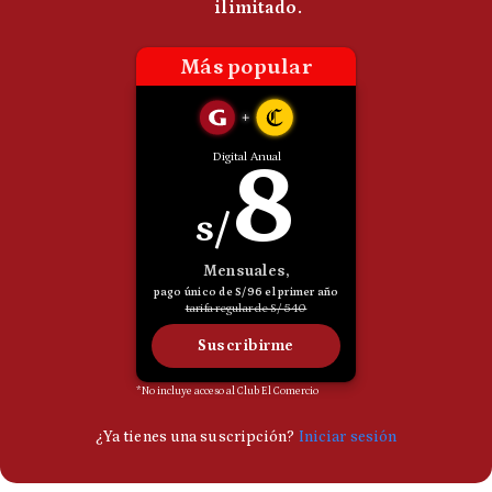
Politica
De
Cookies
Preguntas
Frecuentes