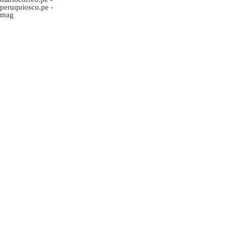
peruquiosco.pe
-
mag