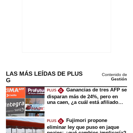
LAS MÁS LEÍDAS DE PLUS
Contenido de
G
Gestión
Ganancias de tres AFP se
PLUS
G
disparan más de 24%, pero en
una caen, ¿a cuál está afiliado
usted?
Fujimori propone
PLUS
G
eliminar ley que puso en jaque
peajes: ¿qué cambios implicaría?