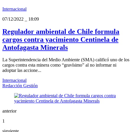
Internacional
07/12/2022
_
18:09
Regulador ambiental de Chile formula
cargos contra yacimiento Centinela de
Antofagasta Minerals
La Superintendencia del Medio Ambiente (SMA) calificó uno de los
cargos contra esta minera como “gravísimo” al no informar ni
adoptar las accione...
Internacional
Redacción Gestión
anterior
1
siguiente