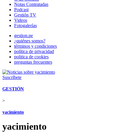
Notas Contratadas
Podcast
Gestión TV
Videos
Fotogalerías
gestion.pe
¿quiénes somos?
términos y condiciones
política de privacidad
politica de cookies
preguntas frecuentes
Suscríbete
GESTIÓN
>
yacimiento
yacimiento