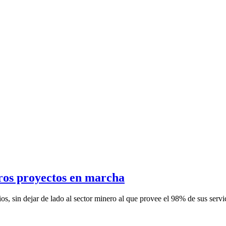
tros proyectos en marcha
s, sin dejar de lado al sector minero al que provee el 98% de sus servic