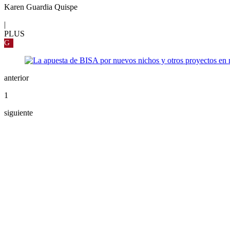
Karen Guardia Quispe
|
PLUS
G
anterior
1
siguiente