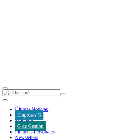
Últimas Noticias
Empresas G
Empresas
G de Gestión
Finanzas Personales
Newsletters