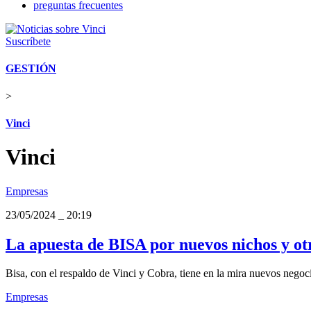
preguntas frecuentes
Suscríbete
GESTIÓN
>
Vinci
Vinci
Empresas
23/05/2024
_
20:19
La apuesta de BISA por nuevos nichos y o
Bisa, con el respaldo de Vinci y Cobra, tiene en la mira nuevos negocio
Empresas