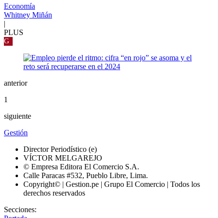
Economía
Whitney Miñán
|
PLUS
G
anterior
1
siguiente
Gestión
Director Periodístico (e)
VÍCTOR MELGAREJO
© Empresa Editora El Comercio S.A.
Calle Paracas #532, Pueblo Libre, Lima.
Copyright© | Gestion.pe | Grupo El Comercio | Todos los
derechos reservados
Secciones: