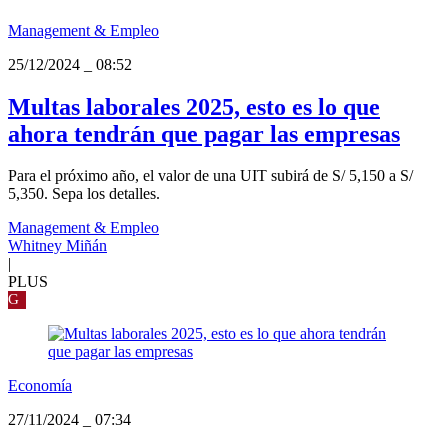
Management & Empleo
25/12/2024
_
08:52
Multas laborales 2025, esto es lo que
ahora tendrán que pagar las empresas
Para el próximo año, el valor de una UIT subirá de S/ 5,150 a S/
5,350. Sepa los detalles.
Management & Empleo
Whitney Miñán
|
PLUS
G
Economía
27/11/2024
_
07:34