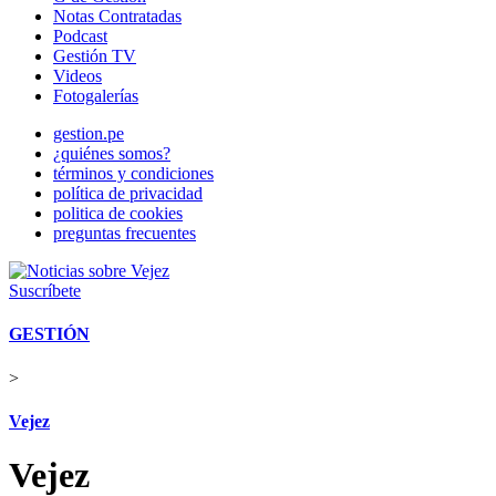
Notas Contratadas
Podcast
Gestión TV
Videos
Fotogalerías
gestion.pe
¿quiénes somos?
términos y condiciones
política de privacidad
politica de cookies
preguntas frecuentes
Suscríbete
GESTIÓN
>
Vejez
Vejez