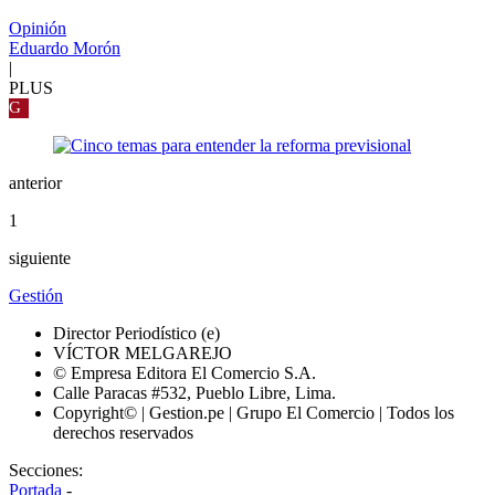
Opinión
Eduardo Morón
|
PLUS
G
anterior
1
siguiente
Gestión
Director Periodístico (e)
VÍCTOR MELGAREJO
© Empresa Editora El Comercio S.A.
Calle Paracas #532, Pueblo Libre, Lima.
Copyright© | Gestion.pe | Grupo El Comercio | Todos los
derechos reservados
Secciones:
Portada
-