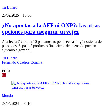
Tu Dinero
20/02/2025
_
10:56
¿No aportas a la AFP ni ONP?: las otras
opciones para asegurar tu vejez
A la fecha 7 de cada 10 peruanos no pertenece a ningún sistema de
pensiones. Sepa qué productos financieros del mercado pueden
ayudarlo a gozar d...
Tu Dinero
Fernando Cuadros Concha
|
PLUS
G
Mundo
23/04/2024
_
06:10