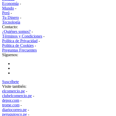
Economía
-
Mundo
-
Perú
-
Tu Dinero
-
Tecnología
Contacto:
¿Quiénes somos?
-
Términos y Condiciones
-
Política de Privacidad
-
Politica de Cookies
-
Preguntas Frecuentes
Síguenos:
Suscríbete
Visite también:
elcomercio.pe
-
clubelcomercio.pe
-
depor.com
-
trome.com
-
diariocorreo.pe
-
peruquiosco.pe
-