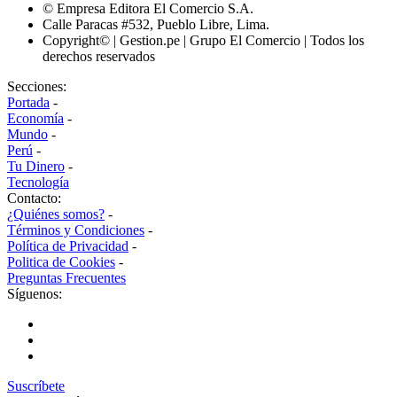
© Empresa Editora El Comercio S.A.
Calle Paracas #532, Pueblo Libre, Lima.
Copyright© | Gestion.pe | Grupo El Comercio | Todos los
derechos reservados
Secciones:
Portada
-
Economía
-
Mundo
-
Perú
-
Tu Dinero
-
Tecnología
Contacto:
¿Quiénes somos?
-
Términos y Condiciones
-
Política de Privacidad
-
Politica de Cookies
-
Preguntas Frecuentes
Síguenos:
Suscríbete