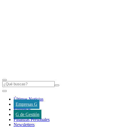
Últimas Noticias
Empresas G
Empresas
G de Gestión
Finanzas Personales
Newsletters