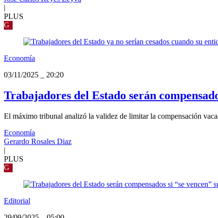
|
PLUS
G
Economía
03/11/2025
_
20:20
Trabajadores del Estado serán compensados
El máximo tribunal analizó la validez de limitar la compensación vaca
Economía
Gerardo Rosales Diaz
|
PLUS
G
Editorial
29/09/2025
_
05:00