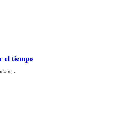
r el tiempo
nform...