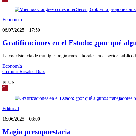
Economía
06/07/2025
_
17:50
Gratificaciones en el Estado: ¿por qué al
La coexistencia de múltiples regímenes laborales en el sector público 
Economía
Gerardo Rosales Diaz
|
PLUS
G
Editorial
16/06/2025
_
08:00
Magia presupuestaria