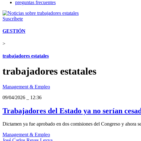
preguntas frecuentes
Suscríbete
GESTIÓN
>
trabajadores estatales
trabajadores estatales
Management & Empleo
09/04/2026
_
12:36
Trabajadores del Estado ya no serían cesad
Dictamen ya fue aprobado en dos comisiones del Congreso y ahora se v
Management & Empleo
José Carlos Reyes Leyva