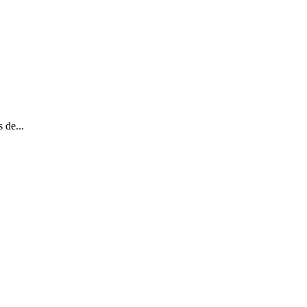
 de...