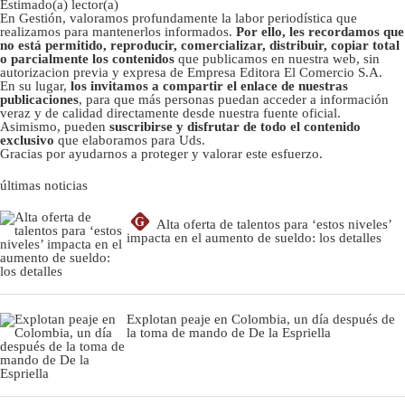
Estimado(a) lector(a)
En Gestión, valoramos profundamente la labor periodística que
realizamos para mantenerlos informados.
Por ello, les recordamos que
no está permitido, reproducir, comercializar, distribuir, copiar total
o parcialmente los contenidos
que publicamos en nuestra web, sin
autorizacion previa y expresa de Empresa Editora El Comercio S.A.
En su lugar,
los invitamos a compartir el enlace de nuestras
publicaciones
, para que más personas puedan acceder a información
veraz y de calidad directamente desde nuestra fuente oficial.
Asimismo, pueden
suscribirse y disfrutar de todo el contenido
exclusivo
que elaboramos para Uds.
Gracias por ayudarnos a proteger y valorar este esfuerzo.
últimas noticias
G
Alta oferta de talentos para ‘estos niveles’
impacta en el aumento de sueldo: los detalles
Explotan peaje en Colombia, un día después de
la toma de mando de De la Espriella