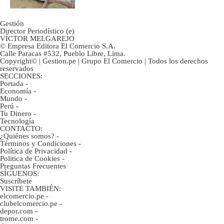
Gestión
Director Periodístico (e)
VÍCTOR MELGAREJO
© Empresa Editora El Comercio S.A.
Calle Paracas #532, Pueblo Libre, Lima.
Copyright© | Gestion.pe | Grupo El Comercio | Todos los derechos
reservados
SECCIONES:
Portada
-
Economía
-
Mundo
-
Perú
-
Tu Dinero
-
Tecnología
CONTACTO:
¿Quiénes somos?
-
Términos y Condiciones
-
Política de Privacidad
-
Politica de Cookies
-
Preguntas Frecuentes
SÍGUENOS:
Suscríbete
VISITE TAMBIÉN:
elcomercio.pe
-
clubelcomercio.pe
-
depor.com
-
trome.com
-