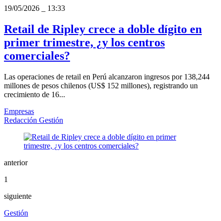
19/05/2026
_
13:33
Retail de Ripley crece a doble dígito en
primer trimestre, ¿y los centros
comerciales?
Las operaciones de retail en Perú alcanzaron ingresos por 138,244
millones de pesos chilenos (US$ 152 millones), registrando un
crecimiento de 16...
Empresas
Redacción Gestión
anterior
1
siguiente
Gestión