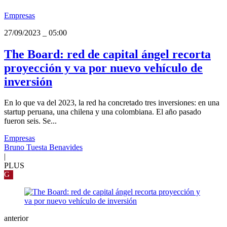
Empresas
27/09/2023
_
05:00
The Board: red de capital ángel recorta
proyección y va por nuevo vehículo de
inversión
En lo que va del 2023, la red ha concretado tres inversiones: en una
startup peruana, una chilena y una colombiana. El año pasado
fueron seis. Se...
Empresas
Bruno Tuesta Benavides
|
PLUS
G
anterior