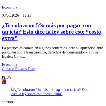
Economía
03/06/2026
_
12:23
¿Te cobraron 5% más por pagar con
tarjeta? Esto dice la ley sobre este “costo
extra”
La práctica es común en algunos comercios, pero su aplicación abre
preguntas sobre transparencia, derechos del consumidor y límites
legales. Cono...
Economía
Gerardo Rosales Diaz
|
PLUS
G
anterior