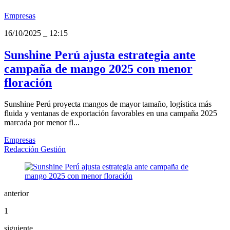
Empresas
16/10/2025
_
12:15
Sunshine Perú ajusta estrategia ante
campaña de mango 2025 con menor
floración
Sunshine Perú proyecta mangos de mayor tamaño, logística más
fluida y ventanas de exportación favorables en una campaña 2025
marcada por menor fl...
Empresas
Redacción Gestión
anterior
1
siguiente