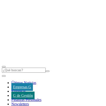
Últimas Noticias
Empresas G
Empresas
G de Gestión
Finanzas Personales
Newsletters