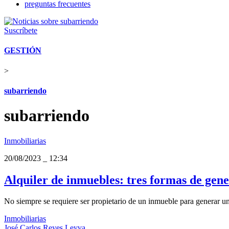
preguntas frecuentes
Suscríbete
GESTIÓN
>
subarriendo
subarriendo
Inmobiliarias
20/08/2023
_
12:34
Alquiler de inmuebles: tres formas de gen
No siempre se requiere ser propietario de un inmueble para generar una
Inmobiliarias
José Carlos Reyes Leyva