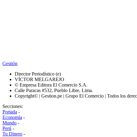
Gestión
Director Periodístico (e)
VÍCTOR MELGAREJO
© Empresa Editora El Comercio S.A.
Calle Paracas #532, Pueblo Libre, Lima.
Copyright© | Gestion.pe | Grupo El Comercio | Todos los dere
Secciones:
Portada
-
Economía
-
Mundo
-
Perú
-
Tu Dinero
-