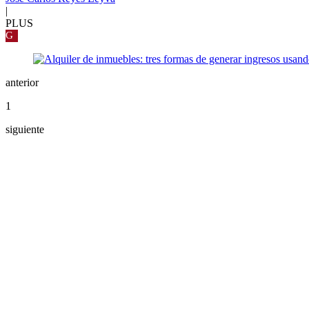
|
PLUS
G
anterior
1
siguiente