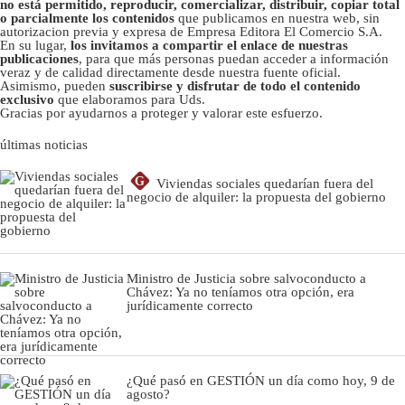
no está permitido, reproducir, comercializar, distribuir, copiar total
o parcialmente los contenidos
que publicamos en nuestra web, sin
autorizacion previa y expresa de Empresa Editora El Comercio S.A.
En su lugar,
los invitamos a compartir el enlace de nuestras
publicaciones
, para que más personas puedan acceder a información
veraz y de calidad directamente desde nuestra fuente oficial.
Asimismo, pueden
suscribirse y disfrutar de todo el contenido
exclusivo
que elaboramos para Uds.
Gracias por ayudarnos a proteger y valorar este esfuerzo.
últimas noticias
G
Viviendas sociales quedarían fuera del
negocio de alquiler: la propuesta del gobierno
Ministro de Justicia sobre salvoconducto a
Chávez: Ya no teníamos otra opción, era
jurídicamente correcto
¿Qué pasó en GESTIÓN un día como hoy, 9 de
agosto?