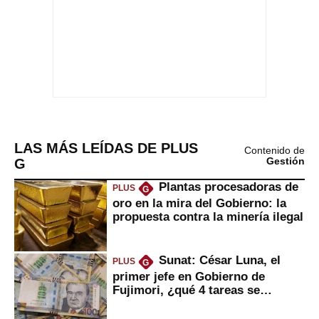
LAS MÁS LEÍDAS DE PLUS
Contenido de
G
Gestión
Plantas procesadoras de
PLUS
G
oro en la mira del Gobierno: la
propuesta contra la minería ilegal
Sunat: César Luna, el
PLUS
G
primer jefe en Gobierno de
Fujimori, ¿qué 4 tareas se
marcan urgentes?