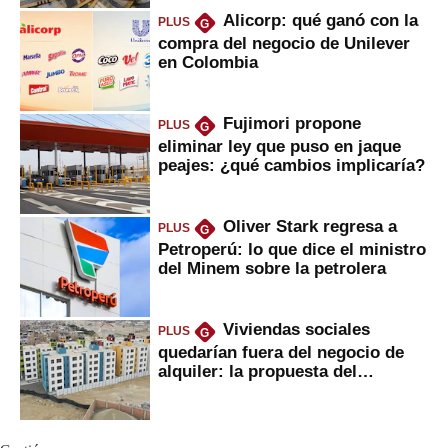
Alicorp: qué ganó con la
PLUS
G
compra del negocio de Unilever
en Colombia
Fujimori propone
PLUS
G
eliminar ley que puso en jaque
peajes: ¿qué cambios implicaría?
Oliver Stark regresa a
PLUS
G
Petroperú: lo que dice el ministro
del Minem sobre la petrolera
Viviendas sociales
PLUS
G
quedarían fuera del negocio de
alquiler: la propuesta del
gobierno