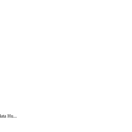
ata Hu...