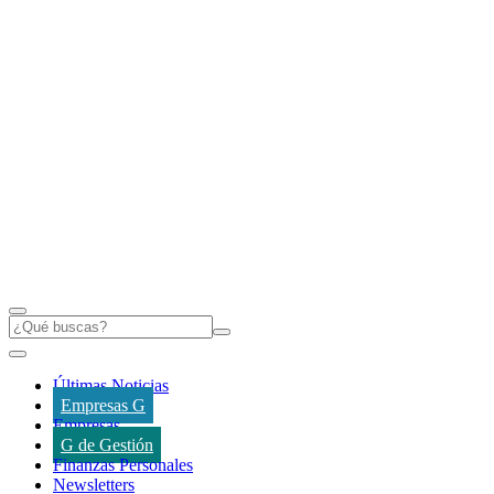
Últimas Noticias
Empresas G
Empresas
G de Gestión
Finanzas Personales
Newsletters