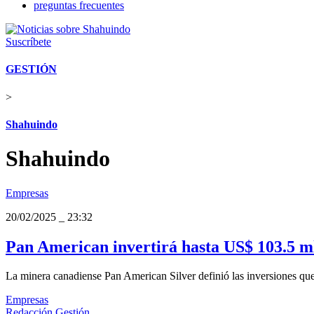
preguntas frecuentes
Suscríbete
GESTIÓN
>
Shahuindo
Shahuindo
Empresas
20/02/2025
_
23:32
Pan American invertirá hasta US$ 103.5 m
La minera canadiense Pan American Silver definió las inversiones que
Empresas
Redacción Gestión