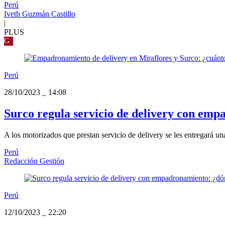
Perú
Iveth Guzmán Castillo
|
PLUS
G
Perú
28/10/2023
_
14:08
Surco regula servicio de delivery con emp
A los motorizados que prestan servicio de delivery se les entregará u
Perú
Redacción Gestión
Perú
12/10/2023
_
22:20