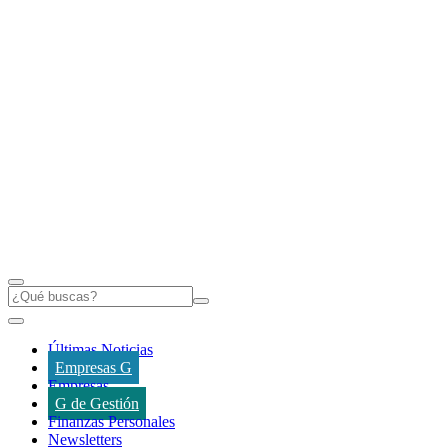
Últimas Noticias
Empresas G
Empresas
G de Gestión
Finanzas Personales
Newsletters