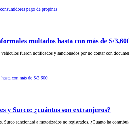
formales multados hasta con más de S/3,60
s vehículos fueron notificados y sancionados por no contar con docume
s y Surco: ¿cuántos son extranjeros?
s. Surco sancionará a motorizados no registrados. ¿Cuánto ha contribuid