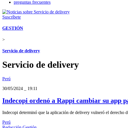
preguntas frecuentes
Suscríbete
GESTIÓN
>
Servicio de delivery
Servicio de delivery
Perú
30/05/2024
_
19:11
Indecopi ordenó a Rappi cambiar su app pa
Indecopi determinó que la aplicación de delivery vulneró el derecho d
Perú
Redacción Gestión