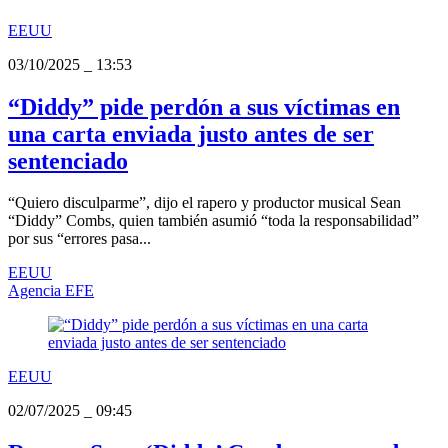
EEUU
03/10/2025
_
13:53
“Diddy” pide perdón a sus víctimas en
una carta enviada justo antes de ser
sentenciado
“Quiero disculparme”, dijo el rapero y productor musical Sean
“Diddy” Combs, quien también asumió “toda la responsabilidad”
por sus “errores pasa...
EEUU
Agencia EFE
EEUU
02/07/2025
_
09:45