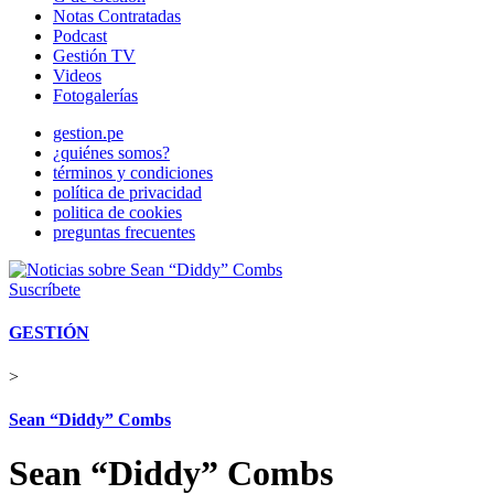
Notas Contratadas
Podcast
Gestión TV
Videos
Fotogalerías
gestion.pe
¿quiénes somos?
términos y condiciones
política de privacidad
politica de cookies
preguntas frecuentes
Suscríbete
GESTIÓN
>
Sean “Diddy” Combs
Sean “Diddy” Combs