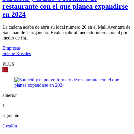
restaurante con el que planea expandirse
en 2024
La cadena acaba de abrir su local número 26 en el Mall Aventura de
San Juan de Lurigancho. Evalúa salir al mercado internacional por
medio de fra...
Empresas
Selene Rosales
|
PLUS
G
anterior
1
siguiente
Gestión