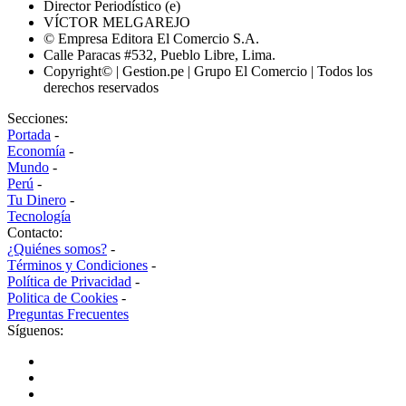
Director Periodístico (e)
VÍCTOR MELGAREJO
© Empresa Editora El Comercio S.A.
Calle Paracas #532, Pueblo Libre, Lima.
Copyright© | Gestion.pe | Grupo El Comercio | Todos los
derechos reservados
Secciones:
Portada
-
Economía
-
Mundo
-
Perú
-
Tu Dinero
-
Tecnología
Contacto:
¿Quiénes somos?
-
Términos y Condiciones
-
Política de Privacidad
-
Politica de Cookies
-
Preguntas Frecuentes
Síguenos: