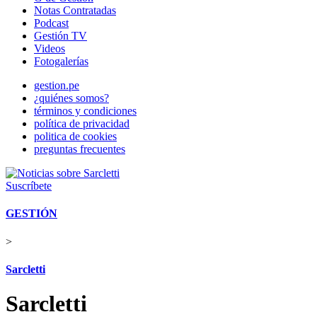
Notas Contratadas
Podcast
Gestión TV
Videos
Fotogalerías
gestion.pe
¿quiénes somos?
términos y condiciones
política de privacidad
politica de cookies
preguntas frecuentes
Suscríbete
GESTIÓN
>
Sarcletti
Sarcletti