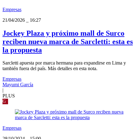
Empresas
21/04/2026
_
16:27
Jockey Plaza y próximo mall de Surco
reciben nueva marca de Sarcletti: esta es
la propuesta
Sarcletti apuesta por marca hermana para expandirse en Lima y
también fuera del país. Más detalles en esta nota.
Empresas
Mayumi García
|
PLUS
G
Empresas
28/10/2024
_
15:00