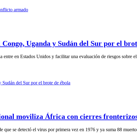
l Congo, Uganda y Sudán del Sur por el brot
a entre en Estados Unidos y facilitar una evaluación de riesgos sobre el 
onal moviliza África con cierres fronterizo
sde que se detectó el virus por primera vez en 1976 y ya suma 88 muerto