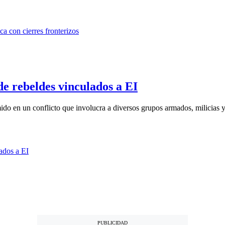
e rebeldes vinculados a EI
do en un conflicto que involucra a diversos grupos armados, milicias y 