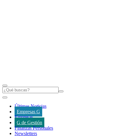
Últimas Noticias
Empresas G
Empresas
G de Gestión
Finanzas Personales
Newsletters