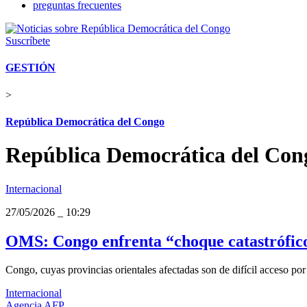
preguntas frecuentes
Suscríbete
GESTIÓN
>
República Democrática del Congo
República Democrática del Con
Internacional
27/05/2026
_
10:29
OMS: Congo enfrenta “choque catastrófico
Congo, cuyas provincias orientales afectadas son de difícil acceso por 
Internacional
Agencia AFP