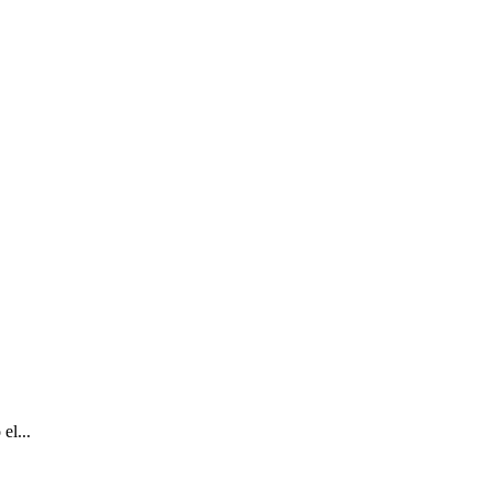
el...