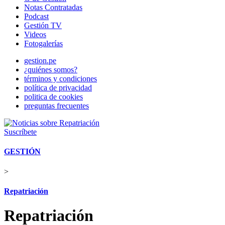
Notas Contratadas
Podcast
Gestión TV
Videos
Fotogalerías
gestion.pe
¿quiénes somos?
términos y condiciones
política de privacidad
politica de cookies
preguntas frecuentes
Suscríbete
GESTIÓN
>
Repatriación
Repatriación