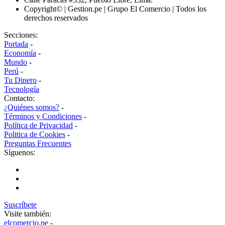
Copyright© | Gestion.pe | Grupo El Comercio | Todos los
derechos reservados
Secciones:
Portada
-
Economía
-
Mundo
-
Perú
-
Tu Dinero
-
Tecnología
Contacto:
¿Quiénes somos?
-
Términos y Condiciones
-
Política de Privacidad
-
Politica de Cookies
-
Preguntas Frecuentes
Síguenos:
Suscríbete
Visite también:
elcomercio.pe
-