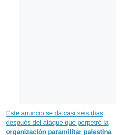
Politica
De
Cookies
Preguntas
Frecuentes
Este anuncio se da casi seis días
después del ataque que perpetró la
organización paramilitar palestina