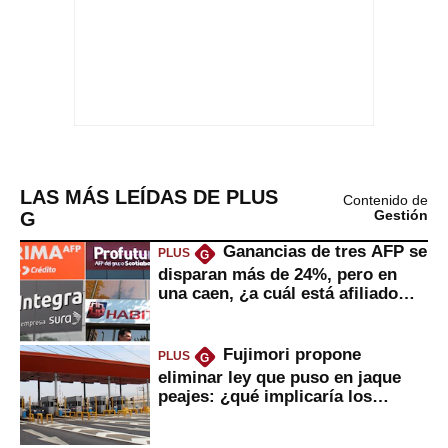
LAS MÁS LEÍDAS DE PLUS
Contenido de
G
Gestión
Ganancias de tres AFP se
PLUS
G
disparan más de 24%, pero en
una caen, ¿a cuál está afiliado
usted?
Fujimori propone
PLUS
G
eliminar ley que puso en jaque
peajes: ¿qué implicaría los
usuarios?