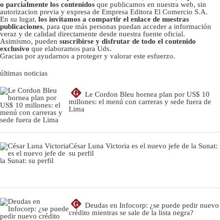
o parcialmente los contenidos
que publicamos en nuestra web, sin
autorizacion previa y expresa de Empresa Editora El Comercio S.A.
En su lugar,
los invitamos a compartir el enlace de nuestras
publicaciones
, para que más personas puedan acceder a información
veraz y de calidad directamente desde nuestra fuente oficial.
Asimismo, pueden
suscribirse y disfrutar de todo el contenido
exclusivo
que elaboramos para Uds.
Gracias por ayudarnos a proteger y valorar este esfuerzo.
últimas noticias
G
Le Cordon Bleu hornea plan por US$ 10
millones: el menú con carreras y sede fuera de
Lima
César Luna Victoria es el nuevo jefe de la Sunat:
su perfil
G
Deudas en Infocorp: ¿se puede pedir nuevo
crédito mientras se sale de la lista negra?