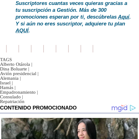
Suscriptores cuantas veces quieras gracias a
tu suscripción a Gestión. Más de 300
promociones esperan por ti, descúbrelas
Aquí
.
Y si aún no eres suscriptor, adquiere tu plan
AQUÍ
.
TAGS
Alberto Otárola
|
Dina Boluarte
|
Avión presidencial
|
Alemania
|
Israel
|
Hamás
|
Empadronamiento
|
Consulado
|
Repatriación