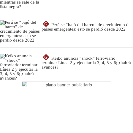
G
Perú se “bajó del barco” de crecimiento de
países emergentes: esto se perdió desde 2022
G
Keiko anuncia “shock” ferroviario:
terminar Línea 2 y ejecutar la 3, 4, 5 y 6; ¿habrá
avances?