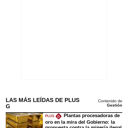
LAS MÁS LEÍDAS DE PLUS
Contenido de
G
Gestión
Plantas procesadoras de
PLUS
G
oro en la mira del Gobierno: la
propuesta contra la minería ilegal