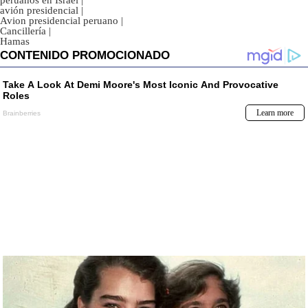
peruanos en Israel
|
avión presidencial
|
Avion presidencial peruano
|
Cancillería
|
Hamas