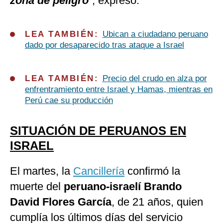
zona de peligro
”, expresó.
LEA TAMBIÉN:
Ubican a ciudadano peruano
dado por desaparecido tras ataque a Israel
LEA TAMBIÉN:
Precio del crudo en alza por
enfrentramiento entre Israel y Hamas, mientras en
Perú cae su producción
SITUACIÓN DE PERUANOS EN
ISRAEL
El martes, la
Cancillería
confirmó la
muerte del
peruano-israelí Brando
David Flores García
, de 21 años, quien
cumplía los últimos días del servicio