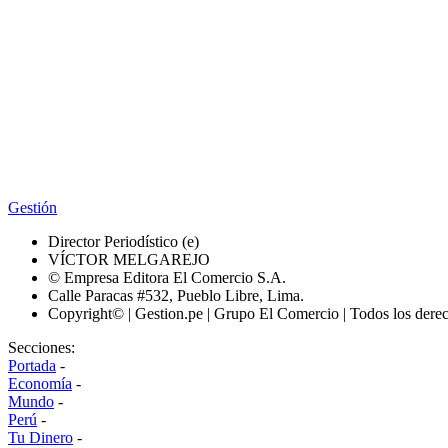
Gestión
Director Periodístico (e)
VÍCTOR MELGAREJO
© Empresa Editora El Comercio S.A.
Calle Paracas #532, Pueblo Libre, Lima.
Copyright© | Gestion.pe | Grupo El Comercio | Todos los dere
Secciones:
Portada
-
Economía
-
Mundo
-
Perú
-
Tu Dinero
-