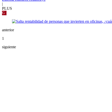
|
PLUS
G
anterior
1
siguiente