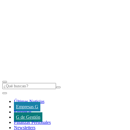
Últimas Noticias
Empresas G
Empresas
G de Gestión
Finanzas Personales
Newsletters