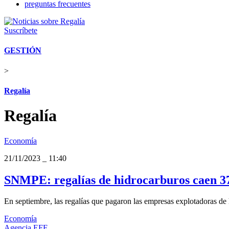
preguntas frecuentes
Suscríbete
GESTIÓN
>
Regalía
Regalía
Economía
21/11/2023
_
11:40
SNMPE: regalías de hidrocarburos caen 3
En septiembre, las regalías que pagaron las empresas explotadoras de
Economía
Agencia EFE