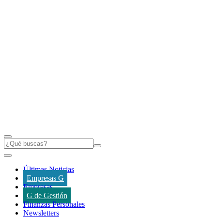
Últimas Noticias
Empresas G
Empresas
G de Gestión
Finanzas Personales
Newsletters