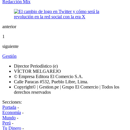
Redacción Mix
anterior
1
siguiente
Gestión
Director Periodístico (e)
VÍCTOR MELGAREJO
© Empresa Editora El Comercio S.A.
Calle Paracas #532, Pueblo Libre, Lima.
Copyright© | Gestion.pe | Grupo El Comercio | Todos los
derechos reservados
Secciones:
Portada
-
Economía
-
Mundo
-
Perú
-
Tu Dinero
-