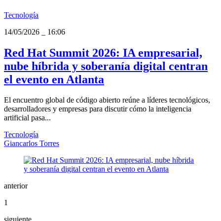
Tecnología
14/05/2026
_
16:06
Red Hat Summit 2026: IA empresarial,
nube híbrida y soberanía digital centran
el evento en Atlanta
El encuentro global de código abierto reúne a líderes tecnológicos,
desarrolladores y empresas para discutir cómo la inteligencia
artificial pasa...
Tecnología
Giancarlos Torres
anterior
1
siguiente