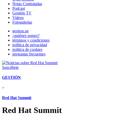
Notas Contratadas
Podcast
Gestión TV
Videos
Fotogalerías
gestion.pe
¿quiénes somos?
términos y condiciones
política de privacidad
politica de cookies
preguntas frecuentes
Suscríbete
GESTIÓN
>
Red Hat Summit
Red Hat Summit