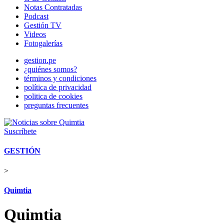
Notas Contratadas
Podcast
Gestión TV
Videos
Fotogalerías
gestion.pe
¿quiénes somos?
términos y condiciones
política de privacidad
politica de cookies
preguntas frecuentes
Suscríbete
GESTIÓN
>
Quimtia
Quimtia