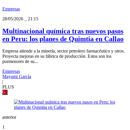
Empresas
28/05/2026
_
21:15
Multinacional química tras nuevos pasos
en Peru: los planes de Quimtia en Callao
Empresa atiende a la minería, sector petrolero farmacéutico y otros.
Proyecta mejoras en su fábrica de producción. Estos son los
pormenores de su...
Empresas
Mayumi García
|
PLUS
G
anterior
1