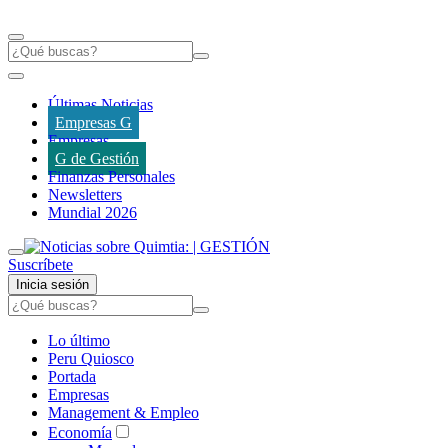
Últimas Noticias
Empresas G
Empresas
G de Gestión
Finanzas Personales
Newsletters
Mundial 2026
Suscríbete
Inicia sesión
Lo último
Peru Quiosco
Portada
Empresas
Management & Empleo
Economía