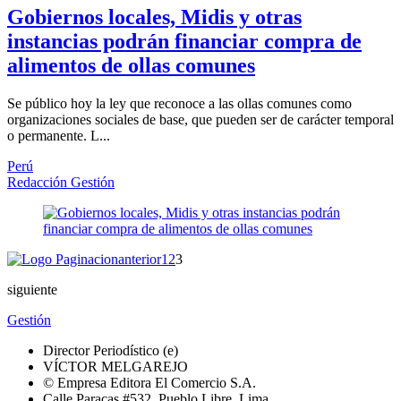
Gobiernos locales, Midis y otras
instancias podrán financiar compra de
alimentos de ollas comunes
Se público hoy la ley que reconoce a las ollas comunes como
organizaciones sociales de base, que pueden ser de carácter temporal
o permanente. L...
Perú
Redacción Gestión
anterior
1
2
3
siguiente
Gestión
Director Periodístico (e)
VÍCTOR MELGAREJO
© Empresa Editora El Comercio S.A.
Calle Paracas #532, Pueblo Libre, Lima.