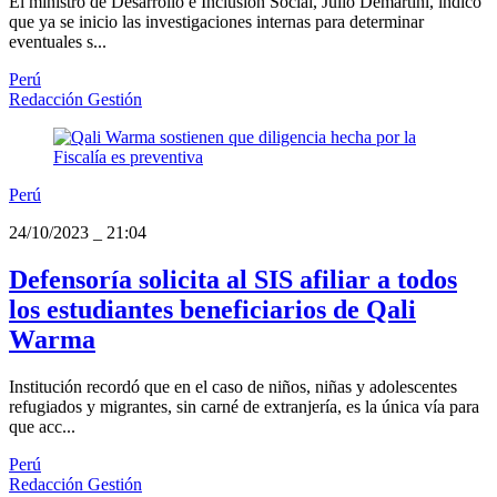
El ministro de Desarrollo e Inclusión Social, Julio Demartini, indicó
que ya se inicio las investigaciones internas para determinar
eventuales s...
Perú
Redacción Gestión
Perú
24/10/2023
_
21:04
Defensoría solicita al SIS afiliar a todos
los estudiantes beneficiarios de Qali
Warma
Institución recordó que en el caso de niños, niñas y adolescentes
refugiados y migrantes, sin carné de extranjería, es la única vía para
que acc...
Perú
Redacción Gestión