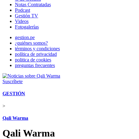
Notas Contratadas
Podcast
Gestión TV
Videos
Fotogalerías
gestion.pe
¿quiénes somos?
términos y condiciones
política de privacidad
politica de cookies
preguntas frecuentes
Suscríbete
GESTIÓN
>
Qali Warma
Qali Warma