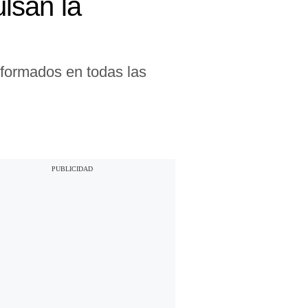
lsan la
 formados en todas las