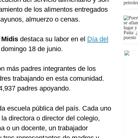
amiento de los alimentos entregados
sayunos, almuerzo o cenas.
e
Midis
destaca su labor en el
Día del
 domingo 18 de junio.
on más padres integrantes de los
res trabajando en esta comunidad.
 4,937 padres apoyando.
a escuela pública del país. Cada uno
la directora o director del colegio,
na o un docente, un trabajador
 y tres representantes de madres y