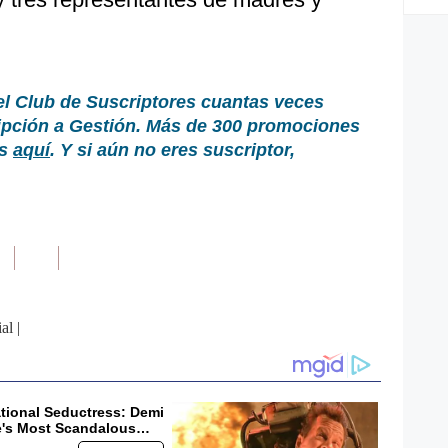
el Club de Suscriptores cuantas veces
ripción a Gestión. Más de 300 promociones
as
aquí
. Y si aún no eres suscriptor,
ial
|