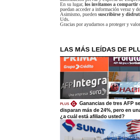
En su lugar,
los invitamos a compartir 
puedan acceder a información veraz y de 
Asimismo, pueden
suscribirse y disfru
Uds.
Gracias por ayudarnos a proteger y valor
LAS MÁS LEÍDAS DE PL
Ganancias de tres AFP s
G
PLUS
disparan más de 24%, pero en un
¿a cuál está afiliado usted?