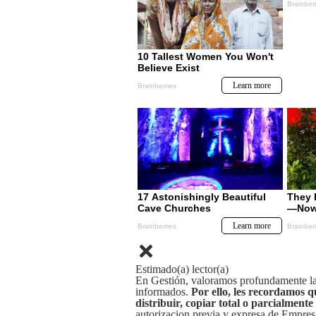
Estimado(a) lector(a)
En Gestión, valoramos profundamente la 
informados.
Por ello, les recordamos q
distribuir, copiar total o parcialmente
autorizacion previa y expresa de Empre