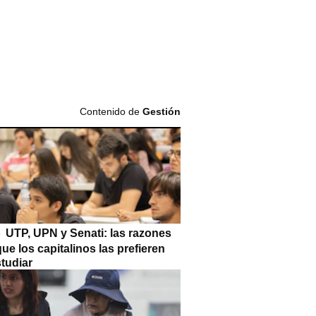
Contenido de
Gestión
UTP, UPN y Senati: las razones
que los capitalinos las prefieren
tudiar