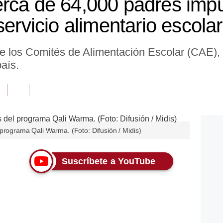
rca de 64,000 padres impu
servicio alimentario escolar
de los Comités de Alimentación Escolar (CAE),
país.
programa Qali Warma. (Foto: Difusión / Midis)
Suscríbete a YouTube