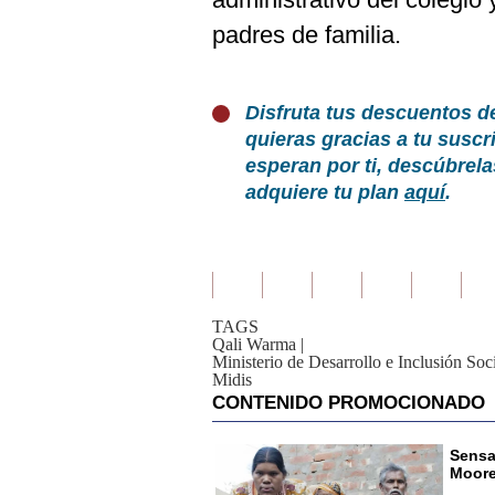
padres de familia.
Disfruta tus descuentos d
quieras gracias a tu susc
esperan por ti, descúbrel
adquiere tu plan
aquí
.
TAGS
Qali Warma
|
Ministerio de Desarrollo e Inclusión Soc
Midis