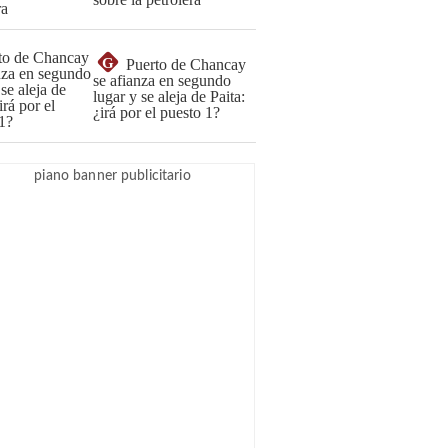
G
Puerto de Chancay
se afianza en segundo
lugar y se aleja de Paita:
¿irá por el puesto 1?