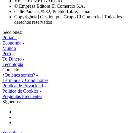
VÍCTOR MELGAREJO
© Empresa Editora El Comercio S.A.
Calle Paracas #532, Pueblo Libre, Lima.
Copyright© | Gestion.pe | Grupo El Comercio | Todos los
derechos reservados
Secciones:
Portada
-
Economía
-
Mundo
-
Perú
-
Tu Dinero
-
Tecnología
Contacto:
¿Quiénes somos?
-
Términos y Condiciones
-
Política de Privacidad
-
Politica de Cookies
-
Preguntas Frecuentes
Síguenos:
Suscríbete