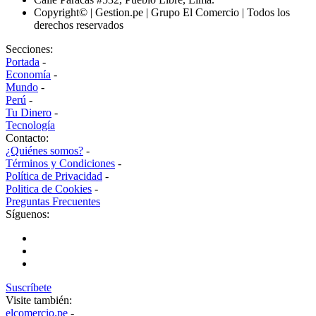
Copyright© | Gestion.pe | Grupo El Comercio | Todos los
derechos reservados
Secciones:
Portada
-
Economía
-
Mundo
-
Perú
-
Tu Dinero
-
Tecnología
Contacto:
¿Quiénes somos?
-
Términos y Condiciones
-
Política de Privacidad
-
Politica de Cookies
-
Preguntas Frecuentes
Síguenos:
Suscríbete
Visite también:
elcomercio.pe
-