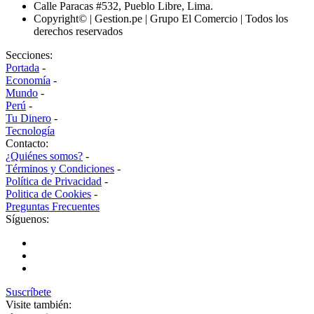
Calle Paracas #532, Pueblo Libre, Lima.
Copyright© | Gestion.pe | Grupo El Comercio | Todos los
derechos reservados
Secciones:
Portada
-
Economía
-
Mundo
-
Perú
-
Tu Dinero
-
Tecnología
Contacto:
¿Quiénes somos?
-
Términos y Condiciones
-
Política de Privacidad
-
Politica de Cookies
-
Preguntas Frecuentes
Síguenos:
Suscríbete
Visite también: