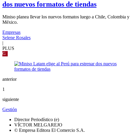
dos nuevos formatos de tiendas
Miniso planea llevar los nuevos formatos luego a Chile, Colombia y
México.
Empresas
Selene Rosales
|
PLUS
G
anterior
1
siguiente
Gestión
Director Periodístico (e)
VÍCTOR MELGAREJO
© Empresa Editora El Comercio S.A.