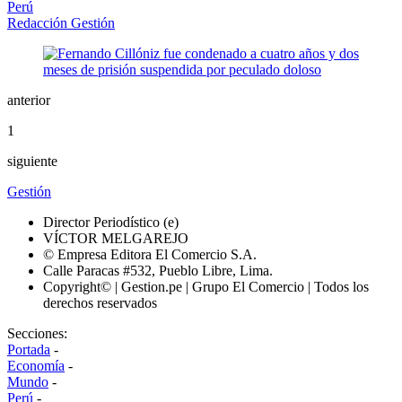
Perú
Redacción Gestión
anterior
1
siguiente
Gestión
Director Periodístico (e)
VÍCTOR MELGAREJO
© Empresa Editora El Comercio S.A.
Calle Paracas #532, Pueblo Libre, Lima.
Copyright© | Gestion.pe | Grupo El Comercio | Todos los
derechos reservados
Secciones:
Portada
-
Economía
-
Mundo
-
Perú
-