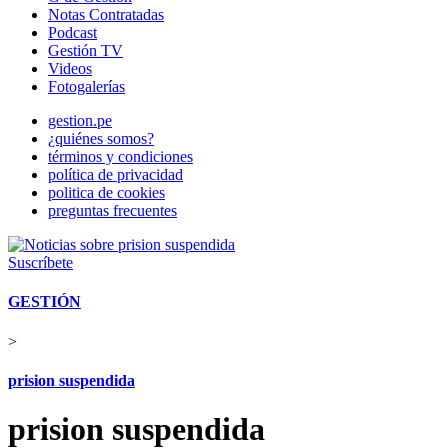
Notas Contratadas
Podcast
Gestión TV
Videos
Fotogalerías
gestion.pe
¿quiénes somos?
términos y condiciones
política de privacidad
politica de cookies
preguntas frecuentes
Suscríbete
GESTIÓN
>
prision suspendida
prision suspendida