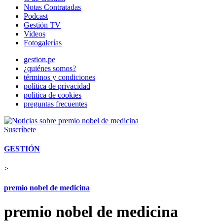
Notas Contratadas
Podcast
Gestión TV
Videos
Fotogalerías
gestion.pe
¿quiénes somos?
términos y condiciones
política de privacidad
politica de cookies
preguntas frecuentes
Suscríbete
GESTIÓN
>
premio nobel de medicina
premio nobel de medicina