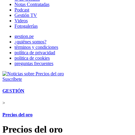
Notas Contratadas
Podcast
Gestión TV
Videos
Fotogalerías
gestion.pe
¿quiénes somos?
términos y condiciones
política de privacidad
politica de cookies
preguntas frecuentes
Suscríbete
GESTIÓN
>
Precios del oro
Precios del oro