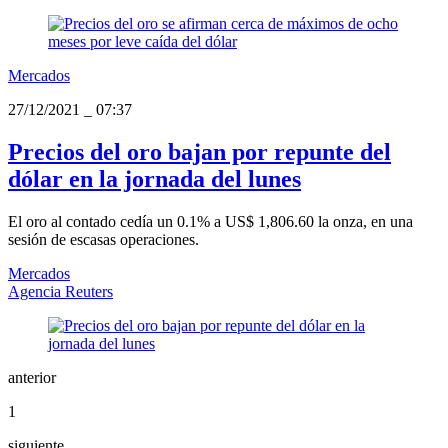
Mercados
27/12/2021
_
07:37
Precios del oro bajan por repunte del
dólar en la jornada del lunes
El oro al contado cedía un 0.1% a US$ 1,806.60 la onza, en una
sesión de escasas operaciones.
Mercados
Agencia Reuters
anterior
1
siguiente