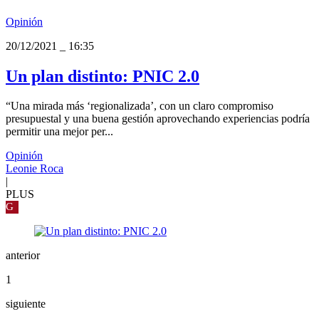
Opinión
20/12/2021
_
16:35
Un plan distinto: PNIC 2.0
“Una mirada más ‘regionalizada’, con un claro compromiso
presupuestal y una buena gestión aprovechando experiencias podría
permitir una mejor per...
Opinión
Leonie Roca
|
PLUS
G
anterior
1
siguiente