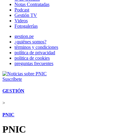
Notas Contratadas
Podcast
Gestión TV
Videos
Fotogalerías
gestion.pe
¿quiénes somos?
términos y condiciones
política de privacidad
politica de cookies
preguntas frecuentes
Suscríbete
GESTIÓN
>
PNIC
PNIC