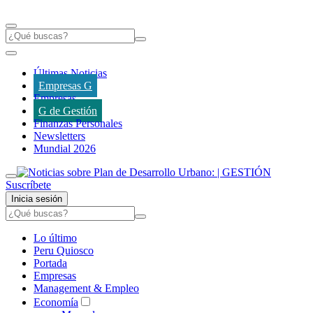
Últimas Noticias
Empresas G
Empresas
G de Gestión
Finanzas Personales
Newsletters
Mundial 2026
Suscríbete
Inicia sesión
Lo último
Peru Quiosco
Portada
Empresas
Management & Empleo
Economía