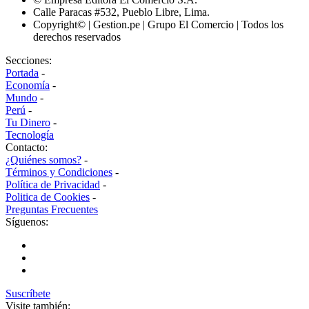
Calle Paracas #532, Pueblo Libre, Lima.
Copyright© | Gestion.pe | Grupo El Comercio | Todos los
derechos reservados
Secciones:
Portada
-
Economía
-
Mundo
-
Perú
-
Tu Dinero
-
Tecnología
Contacto:
¿Quiénes somos?
-
Términos y Condiciones
-
Política de Privacidad
-
Politica de Cookies
-
Preguntas Frecuentes
Síguenos:
Suscríbete
Visite también: