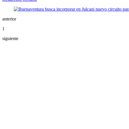
anterior
1
siguiente