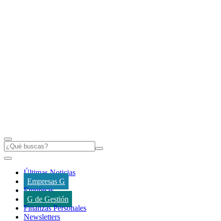
Últimas Noticias
Empresas G
Empresas
G de Gestión
Finanzas Personales
Newsletters