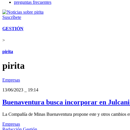
preguntas frecuentes
Suscríbete
GESTIÓN
>
pirita
pirita
Empresas
13/06/2023
_
19:14
Buenaventura busca incorporar en Julcani 
La Compañía de Minas Buenaventura propone este y otros cambios en 
Empresas
Redacción Gestión