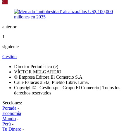
G
anterior
1
siguiente
Gestión
Director Periodístico (e)
VÍCTOR MELGAREJO
© Empresa Editora El Comercio S.A.
Calle Paracas #532, Pueblo Libre, Lima.
Copyright© | Gestion.pe | Grupo El Comercio | Todos los
derechos reservados
Secciones:
Portada
-
Economía
-
Mundo
-
Perú
-
Tu Dinero
-