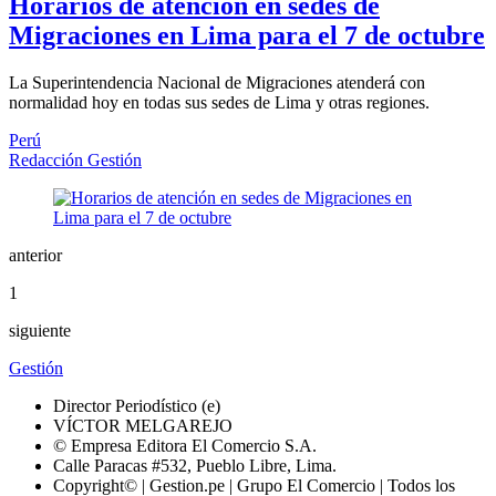
Horarios de atención en sedes de
Migraciones en Lima para el 7 de octubre
La Superintendencia Nacional de Migraciones atenderá con
normalidad hoy en todas sus sedes de Lima y otras regiones.
Perú
Redacción Gestión
anterior
1
siguiente
Gestión
Director Periodístico (e)
VÍCTOR MELGAREJO
© Empresa Editora El Comercio S.A.
Calle Paracas #532, Pueblo Libre, Lima.
Copyright© | Gestion.pe | Grupo El Comercio | Todos los