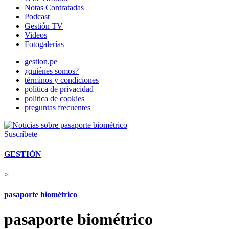
Notas Contratadas
Podcast
Gestión TV
Videos
Fotogalerías
gestion.pe
¿quiénes somos?
términos y condiciones
política de privacidad
politica de cookies
preguntas frecuentes
Suscríbete
GESTIÓN
>
pasaporte biométrico
pasaporte biométrico