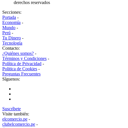
derechos reservados
Secciones:
Portada
-
Economía
-
Mundo
-
Perú
-
Tu Dinero
-
Tecnología
Contacto:
¿Quiénes somos?
-
Términos y Condiciones
-
Política de Privacidad
-
Politica de Cookies
-
Preguntas Frecuentes
Síguenos:
Suscríbete
Visite también:
elcomercio.pe
-
clubelcomercio.pe
-