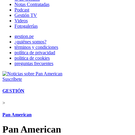
Notas Contratadas
Podcast
Gestión TV
Videos
Fotogalerías
gestion.pe
¿quiénes somos?
términos y condiciones
política de privacidad
politica de cookies
preguntas frecuentes
Suscríbete
GESTIÓN
>
Pan American
Pan American